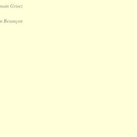
main Grisez
in Besançon