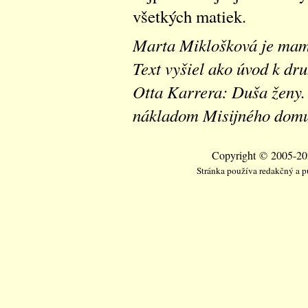
všetkých matiek.
Marta Miklošková je mam
Text vyšiel ako úvod k d
Otta Karrera: Duša ženy. 
nákladom Misijného domu 
Copyright © 2005-202
Stránka používa redakčný a 