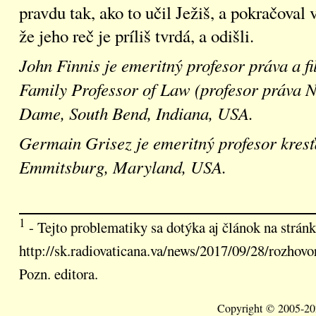
pravdu tak, ako to učil Ježiš, a pokračoval
že jeho reč je príliš tvrdá, a odišli.
John Finnis je emeritný profesor práva a fi
Family Professor of Law (profesor práva N
Dame, South Bend, Indiana, USA.
Germain Grisez je emeritný profesor kresť
Emmitsburg, Maryland, USA.
1
- Tejto problematiky sa dotýka aj článok na strán
http://sk.radiovaticana.va/news/2017/09/28/rozho
Pozn. editora.
Copyright © 2005-202