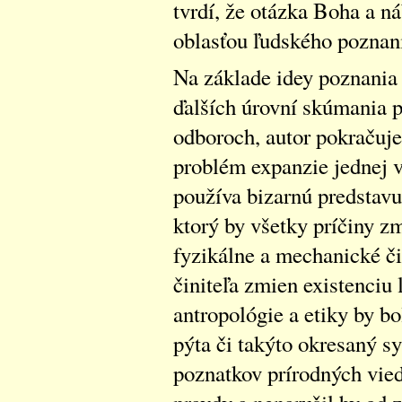
tvrdí, že otázka Boha a n
oblasťou ľudského poznan
Na základe idey poznania 
ďalších úrovní skúmania 
odboroch, autor pokračuj
problém expanzie jednej v
používa bizarnú predstavu
ktorý by všetky príčiny z
fyzikálne a mechanické čin
činiteľa zmien existenciu 
antropológie a etiky by 
pýta či takýto okresaný sy
poznatkov prírodných vied