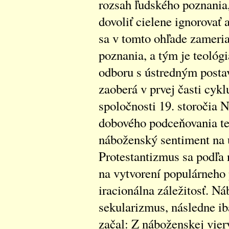
rozsah ľudského poznania
dovoliť cielene ignorovať
sa v tomto ohľade zameri
poznania, a tým je teológ
odboru s ústredným postav
zaoberá v prvej časti cykl
spoločnosti 19. storočia
dobového podceňovania te
náboženský sentiment na 
Protestantizmus sa podľa
na vytvorení populárneho 
iracionálna záležitosť. N
sekularizmus, následne ib
začal: Z náboženskej viery