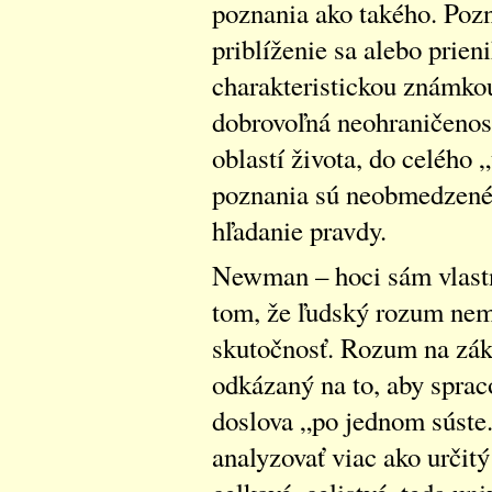
poznania ako takého. Pozn
priblíženie sa alebo prien
charakteristickou známkou
dobrovoľná neohraničenosť
oblastí života, do celého
poznania sú neobmedzené
hľadanie pravdy.
Newman – hoci sám vlastni
tom, že ľudský rozum nem
skutočnosť. Rozum na zákl
odkázaný na to, aby sprac
doslova „po jednom súste
analyzovať viac ako určitý