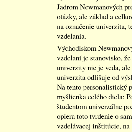
Jadrom Newmanových pred
otázky, ale základ a celko
na označenie univerzita, t
vzdelania.
Východiskom Newmanovýc
vzdelaní je stanovisko, 
univerzity nie je veda, ale
univerzita odlišuje od vý
Na tento personalistický 
myšlienka celého diela: P
študentom univerzálne poz
opiera toto tvrdenie o sa
vzdelávacej inštitúcie, na