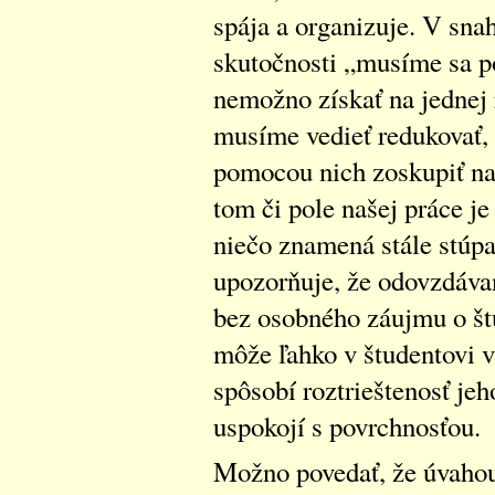
spája a organizuje. V sna
skutočnosti „musíme sa p
nemožno získať na jednej
musíme vedieť redukovať,
pomocou nich zoskupiť na
tom či pole našej práce j
niečo znamená stále stúpa
upozorňuje, že odovzdávan
bez osobného záujmu o št
môže ľahko v študentovi v
spôsobí roztrieštenosť jeh
uspokojí s povrchnosťou.
Možno povedať, že úvahou