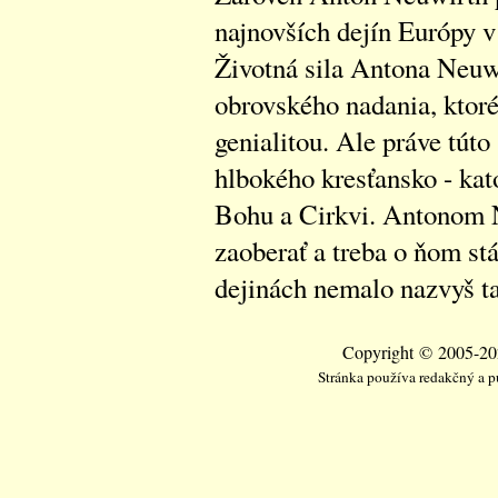
najnovších dejín Európy v 
Životná sila Antona Neuw
obrovského nadania, ktor
genialitou. Ale práve túto 
hlbokého kresťansko - kat
Bohu a Cirkvi. Antonom 
zaoberať a treba o ňom stá
dejinách nemalo nazvyš t
Copyright © 2005-202
Stránka používa redakčný a 