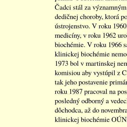
Čadci stál za významným 
dedičnej choroby, ktorá p
ústrojenstvo. V roku 1960 
medicíny, v roku 1962 urob
biochémie. V roku 1966 s
klinickej biochémie nemo
1973 bol v martinskej ne
komisiou aby vystúpil z C
tak jeho postavenie primá
roku 1987 pracoval na pos
posledný odborný a vedec
dôchodca, až do novembra
klinickej biochémie OÚNZ