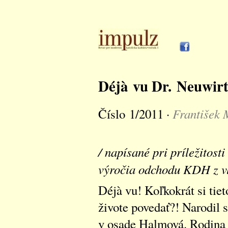
Déjà vu Dr. Neuwir
František 
Číslo 1/2011 ·
/ napísané pri príležitost
výročia odchodu KDH z vl
Déjà vu! Koľkokrát si tie
živote povedať?! Narodil 
v osade Halmová. Rodina 