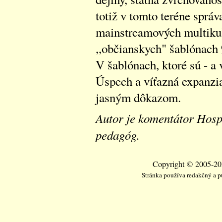
totiž v tomto teréne správ
mainstreamových multikult
,,občianskych" šablónach 
V šablónach, ktoré sú - a 
Úspech a víťazná expanzia
jasným dôkazom.
Autor je komentátor Hosp
pedagóg.
Copyright © 2005-202
Stránka používa redakčný a 