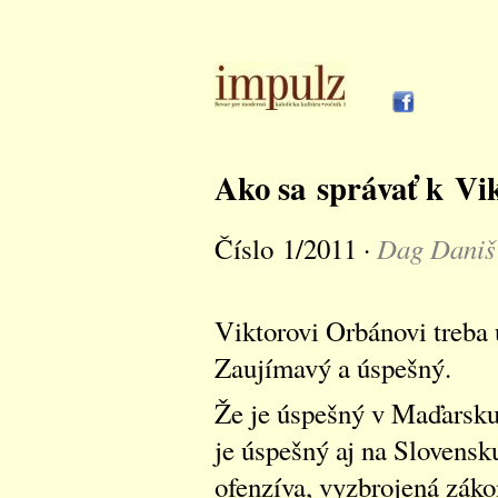
Ako sa správať k Vi
Dag Daniš
Číslo 1/2011 ·
Viktorovi Orbánovi treba u
Zaujímavý a úspešný.
Že je úspešný v Maďarsku
je úspešný aj na Slovensk
ofenzíva, vyzbrojená zák