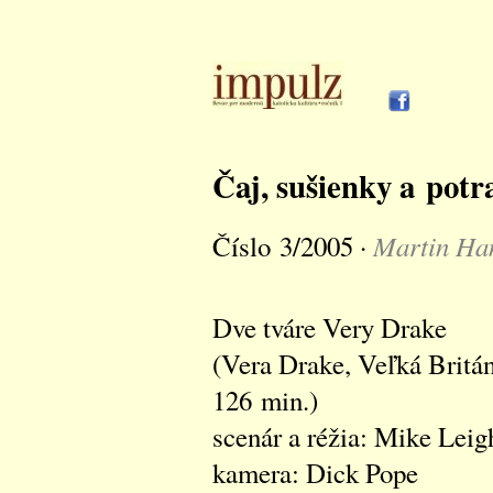
Čaj, sušienky a potr
Martin Ha
Číslo 3/2005 ·
Dve tváre Very Drake
(Vera Drake, Veľká Britá
126 min.)
scenár a réžia: Mike Leig
kamera: Dick Pope