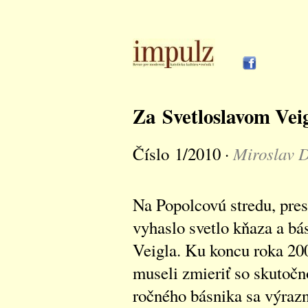
Za Svetloslavom Vei
Miroslav 
Číslo 1/2010 ·
Na Popolcovú stredu, pres
vyhaslo svetlo kňaza a bás
Veigla. Ku koncu roka 20
museli zmieriť so skutočn
ročného básnika sa výrazn