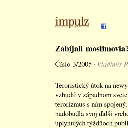
Zabíjali moslimovia
Vladimír P
Číslo 3/2005 ·
Teroristický útok na newy
vzbudil v západnom svete
terorizmus s ním spojený.
nadobudla svoj ďalší vrch
uplynulých týždňoch publ