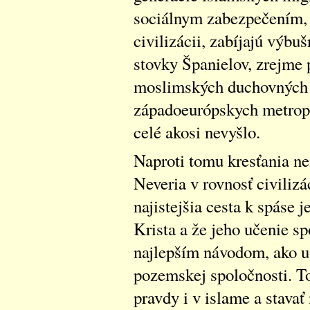
sociálnym zabezpečením, 
civilizácii, zabíjajú výbu
stovky Španielov, zrejme
moslimských duchovných 
západoeurópskych metrop
celé akosi nevyšlo.
Naproti tomu kresťania ne
Neveria v rovnosť civilizác
najistejšia cesta k spáse j
Krista a že jeho učenie s
najlepším návodom, ako u
pozemskej spoločnosti. To
pravdy i v islame a stavať