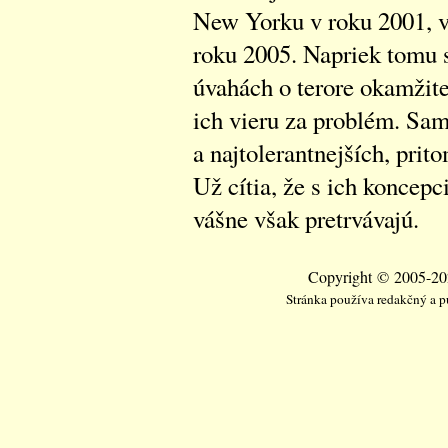
New Yorku v roku 2001, 
roku 2005. Napriek tomu s
úvahách o terore okamžite
ich vieru za problém. Sam
a najtolerantnejších, prit
Už cítia, že s ich koncepc
vášne však pretrvávajú.
Copyright © 2005-202
Stránka používa redakčný a 