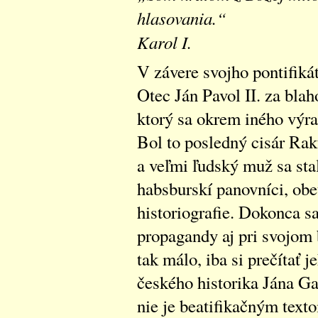
hlasovania.“
Karol I.
V závere svojho pontifiká
Otec Ján Pavol II. za bl
ktorý sa okrem iného výra
Bol to posledný cisár Rak
a veľmi ľudský muž sa sta
habsburskí panovníci, obe
historiografie. Dokonca sa
propagandy aj pri svojom 
tak málo, iba si prečítať 
českého historika Jána Ga
nie je beatifikačným texto