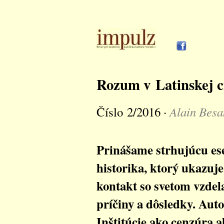
Rozum v Latinskej c
Alain Bes
Číslo 2/2016 ·
Prinášame strhujúcu ese
historika, ktorý ukazuje
kontakt so svetom vzdel
príčiny a dôsledky. Auto
Inštitúcie ako cenzúra 