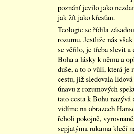
poznání jevilo jako nezdar,
jak žít jako křesťan.
Teologie se řídila zásadou
rozumu. Jestliže nás však
se věřilo, je třeba slevit 
Boha a lásky k němu a opř
duše, a to o vůli, která je
cestu, již sledovala lidová
únavu z rozumových speku
tato cesta k Bohu nazývá 
vidíme na obrazech Hanse 
řeholi pokojně, vyrovnaně
sepjatýma rukama klečí na