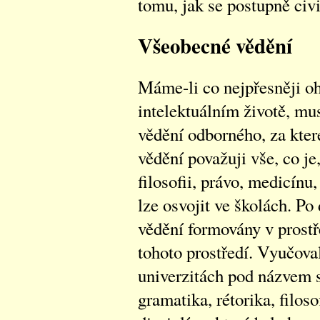
tomu, jak se postupně civi
Všeobecné vědění
Máme-li co nejpřesněji oh
intelektuálním životě, mu
vědění odborného, za kter
vědění považuji vše, co je, 
filosofii, právo, medicínu,
lze osvojit ve školách. Po
vědění formovány v prostře
tohoto prostředí. Vyučova
univerzitách pod názvem 
gramatika, rétorika, filoso