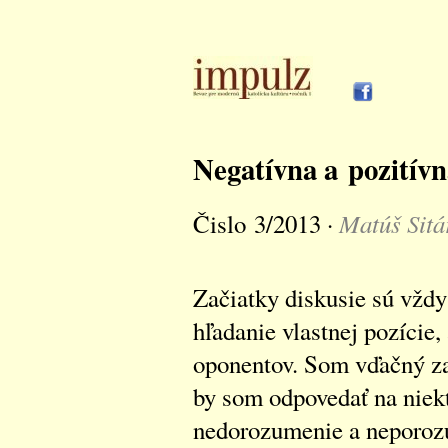
Negatívna a pozitívn
Matúš Sitá
Čislo 3/2013 ·
Začiatky diskusie sú vždy 
hľadanie vlastnej pozície,
oponentov. Som vďačný za
by som odpovedať na niekt
nedorozumenie a neporozum