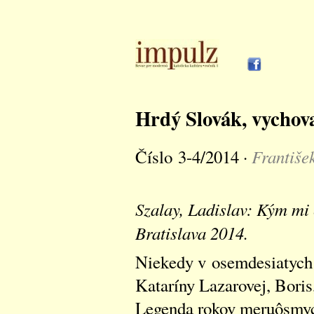
Hrdý Slovák, vychov
Františe
Číslo 3-4/2014 ·
Szalay, Ladislav: Kým mi 
Bratislava 2014.
Niekedy v osemdesiatych 
Kataríny Lazarovej, Boris
Legenda rokov meruôsmych