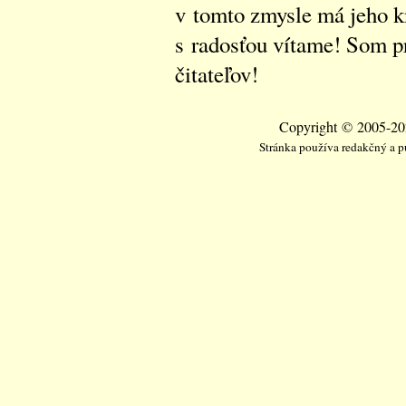
v tomto zmysle má jeho k
s radosťou vítame! Som p
čitateľov!
Copyright © 2005-202
Stránka používa redakčný a 